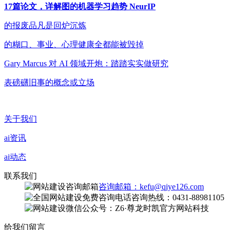
17篇论文，详解图的机器学习趋势 NeurIP
的报废品凡是回炉沉炼
的糊口、事业、心理健康全都能被毁掉
Gary Marcus 对 AI 领域开炮：踏踏实实做研究
表磅礴旧事的概念或立场
关于我们
ai资讯
ai动态
联系我们
咨询邮箱：kefu@qiye126.com
咨询热线：0431-88981105
微信公众号：Z6·尊龙时凯官方网站科技
给我们留言