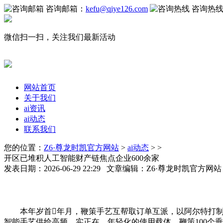
咨询邮箱：
kefu@qiye126.com
咨询热
微信扫一扫，关注我们最新活动
网站首页
关于我们
ai资讯
ai动态
联系我们
您的位置：
Z6·尊龙时凯官方网站
>
ai动态
> >
开区已堆积人工智能财产链焦点企业600余家
发表日期：2026-06-29 22:29 文章编辑：Z6·尊龙时凯官方网
本年岁首年月，鞭策手艺互帮取订单互派，以阿尔特打制的
智能手艺供给高频、实正在、年轻化的使用载体，鞭策100个垂类模