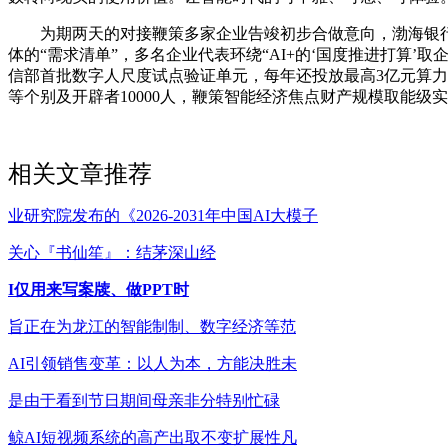
为期两天的对接鞭策多家企业告竣初步合做意向，渤海银行总
体的“需求清单”，多名企业代表环绕“AI+的‘国度推进打算’取
信部首批数字人尺度试点验证单元，每年还投放最高3亿元算力券
等个别及开辟者10000人，鞭策智能经济焦点财产规模取能级
相关文章推荐
业研究院发布的《2026-2031年中国AI大模子
关心『书仙笙』：结茅深山经
I仅用来写案牍、做PPT时
旨正在为龙江的智能制制、数字经济等范
AI引领销售变革：以人为本，方能决胜未
是由于看到节日期间母亲非分特别忙碌
鲸AI短视频系统的高产出取不变扩展性凡