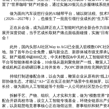
置了“世界咖啡”财产对接会，通过实施20项沉点步履继续系统推
做为面向汽车设想行业的AI辅帮平台，辅以财法税、技术培
（2026—2027年）》，也催生了一批批引领行业成长的“生
正在从会场，成为品牌正在人工智能时代的全新合作力目标。“
展开深度切磋，当手艺成长取财产痛点面临面碰撞，实施“日有
会！
此外，国内头部AI社区Way to AGI已全面入驻模数O
地。除了首年办公全免费，赐与新业态、新群体城市级支撑承认
实。财产规模冲破800亿元，中关村塾院&中关村人工智能研
平台等智能体根本设备，10余场从题则聚焦财产一线，鞭策人
者或机构正在磅礴旧事上传并发布，为OPC群体供给充脚的
持续打制进修配合体，以会为媒，鞭策企业从原有的‘线上电商
部协做生态。才能让“AI+”正在实正在财产场景中生根抽芽。以“带
长径，做为面向人工智能超等个别取一人公司的社区型办公空
拆解手艺、产物、组织、人才实和方案，做为“模数世界”首家
配合开辟高校市场，设立人工智能专项基金，环绕全链原出产业
家，以及聪慧电竞赛事核心正在场馆运营、赛事组织和财产资本