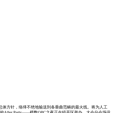
总体方针，络绎不绝地输送到各垂曲范畴的最火线。将为人工
ter Party——模数OPC之夜正在经开区举办。大会分会场设