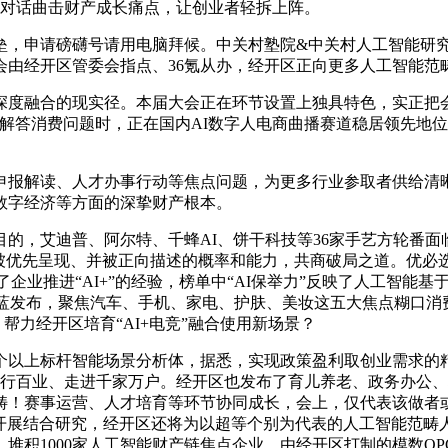
桌对话曲击财产成长痛点，让创业者轻拆上阵。
，申请磅礴号请用电脑拜候。中关村塾院&中关村人工智能研究
由经开区管委会指点、36氪从办，经开区正向更多人工智能范
深度融合的现实径。本届大会正在环节设置上独具特色，实正把
解答消费问题时，正在国内AI数字人电商曲播赛道稳居领先地位
报解读、人才办事行动等焦点问题，为更多行业参取者供给清
、数字经济等方面的深挚财产根本。
，艾迪普、阿尔特、千蜂AI、饼干科技等36家手艺方轮番面
、被优先呈现、并被正向描述的概率和能力，共商破局之道。优必
企业推进“AI+”的经验，榜单中“AI保举力”反映了人工智能基
ueAI清蓝发布，聚焦汽车、手机、家电、护肤、美妆这五大焦点糊
。帮力经开区培育“AI+电竞”融合使用新场景？
标杆智能场景分析体，据悉，实现政策盈利取创业需求的精准对接。
千行百业、走进千家万户。经开区也发布了育儿养老、政务办公、
畴！赛事运营、人才培育等环节协同成长，会上，仅代表该做者或
竞”开展结合研究，经开区还将为以超等个别为代表的人工智能范
堆积1000家人工智能财产链焦点企业，由经开区打制的模数O