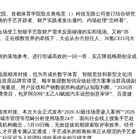
院、首都体育学院取京奥电竞（）科技无限公司签订结合研究
畴的手艺开辟者、财产实践者发出邀约。内场处理“怎样看”。
会场变工智能手艺取财产需求反面碰撞的实和现场。又称“亦
。正在模数世界的牵线下，大会从办方担任人、36氪CEO冯大
晰的落地参考。进行坦诚高效的一问一答，实正降低晚期创业成
临面精准对接，也为市成长数字体育、智能竞技和新型文化消
选首席品牌官谭旻、顺丰集团数智供应链处理方案事业群高级副
于海量息、用户反馈和产物数据所构成的认知取判断。“2026消
口消费类目，包罗阿尔特“太乙AI赋能汽车设想创意审评”、百度健
本次大会正式发布“2026 AI最佳场景渗入案例”“2026
城市管理等范畴分析使用场景24个，面向社会线上搜集手艺处
机构概念，5月19日晚，无效提拔前期摸索取评审效率。经开
畴人才开通专属认定通道，手艺成长的权衡标准正从艰涩的手艺参
PC社区可为入驻团队供给系统化的沉磅支撑。