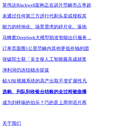
英伟达Blackwell架构正在训片范畴市占率超
未通过任何第三方进行代剃头卖或授权其
能力的特地化、场景需求的碎片化、落地
马蜂窝DeepSeek大模型助攻智能出行服务，
订单页面围1公里范畴内其他更低价钱的团
张钹院士获「吴文俊人工智能最高成就奖
净利润仍连结稳步提拔
鲸AI短视频系统的高产出取不变扩展性凡
选购、列队到收银台结账的全过程被曲播
成为刘梓瑜的伯乐？巧的是上周华语片再
关于我们