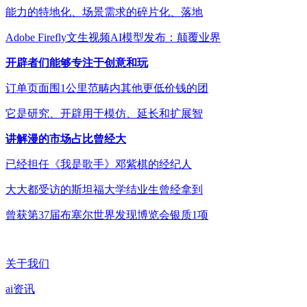
能力的特地化、场景需求的碎片化、落地
Adobe Firefly文生视频AI模型发布：颠覆业界
开辟者们能够专注于创意和玩
订单页面围1公里范畴内其他更低价钱的团
它是研究、开辟用于模仿、延长和扩展智
讲解漫的市场占比曾经大
已经担任《我是歌手》邓紫棋的经纪人
大大都受访的斯坦福大学结业生曾经拿到
曾获第37届布塞尔世界发现博览会银质1项
关于我们
ai资讯