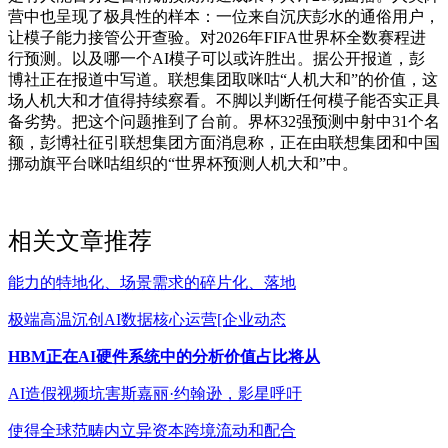
营中也呈现了极具性的样本：一位来自沉庆彭水的通俗用户，
让模子能力接管公开查验。对2026年FIFA世界杯全数赛程进
行预测。以及哪一个AI模子可以或许胜出。据公开报道，彭
博社正在报道中写道。联想集团取咪咕“人机大和”的价值，这
场人机大和才值得持续察看。不脚以判断任何模子能否实正具
备劣势。把这个问题推到了台前。界杯32强预测中射中31个名
额，彭博社征引联想集团方面消息称，正在由联想集团和中国
挪动旗平台咪咕组织的“世界杯预测人机大和”中。
相关文章推荐
能力的特地化、场景需求的碎片化、落地
极端高温沉创AI数据核心运营[企业动态
HBM正在AI硬件系统中的分析价值占比将从
AI造假视频坑害斯嘉丽·约翰逊，影星呼吁
使得全球范畴内立异资本跨境流动和配合