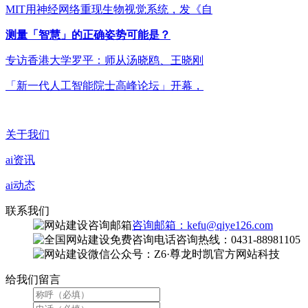
MIT用神经网络重现生物视觉系统，发《自
测量「智慧」的正确姿势可能是？
专访香港大学罗平：师从汤晓鸥、王晓刚
「新一代人工智能院士高峰论坛」开幕，
关于我们
ai资讯
ai动态
联系我们
咨询邮箱：kefu@qiye126.com
咨询热线：0431-88981105
微信公众号：Z6·尊龙时凯官方网站科技
给我们留言