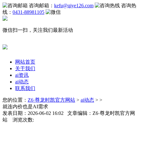
咨询邮箱：
kefu@qiye126.com
咨询热
线：
0431-88981105
微信扫一扫，关注我们最新活动
网站首页
关于我们
ai资讯
ai动态
联系我们
您的位置：
Z6·尊龙时凯官方网站
>
ai动态
> >
就连内价也是AI需求
发表日期：2026-06-02 16:02 文章编辑：Z6·尊龙时凯官方网
站 浏览次数: