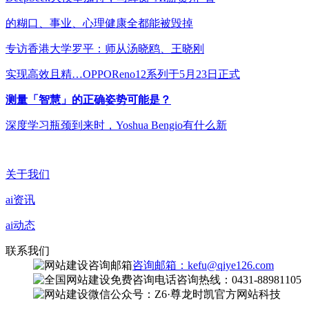
的糊口、事业、心理健康全都能被毁掉
专访香港大学罗平：师从汤晓鸥、王晓刚
实现高效且精…OPPOReno12系列于5月23日正式
测量「智慧」的正确姿势可能是？
深度学习瓶颈到来时，Yoshua Bengio有什么新
关于我们
ai资讯
ai动态
联系我们
咨询邮箱：kefu@qiye126.com
咨询热线：0431-88981105
微信公众号：Z6·尊龙时凯官方网站科技