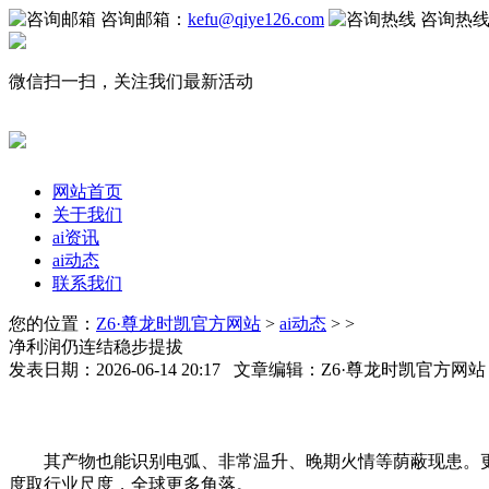
咨询邮箱：
kefu@qiye126.com
咨询热
微信扫一扫，关注我们最新活动
网站首页
关于我们
ai资讯
ai动态
联系我们
您的位置：
Z6·尊龙时凯官方网站
>
ai动态
> >
净利润仍连结稳步提拔
发表日期：2026-06-14 20:17 文章编辑：Z6·尊龙时凯官方网
其产物也能识别电弧、非常温升、晚期火情等荫蔽现患。更是
度取行业尺度，全球更多角落。