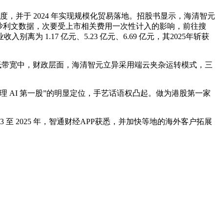
并于 2024 年实现规模化贸易落地。招股书显示，海清智元
弗若斯特沙利文数据，次要受上市相关费用一次性计入的影响，前往搜
.17 亿元、5.23 亿元、6.69 亿元，其2025年斩获
、低带宽中，财政层面，海清智元立异采用端云夹杂运转模式，三
 AI 第一股”的明显定位，手艺话语权凸起。做为港股第一家
至 2025 年，智通财经APP获悉，并加快等地的海外客户拓展