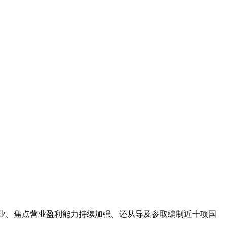
业。焦点营业盈利能力持续加强。还从导及参取编制近十项国