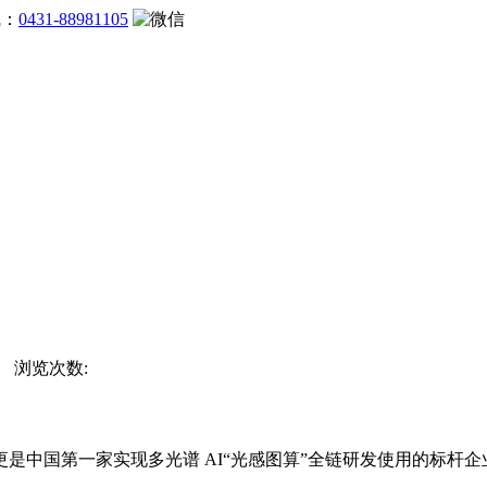
线：
0431-88981105
站 浏览次数:
中国第一家实现多光谱 AI“光感图算”全链研发使用的标杆企