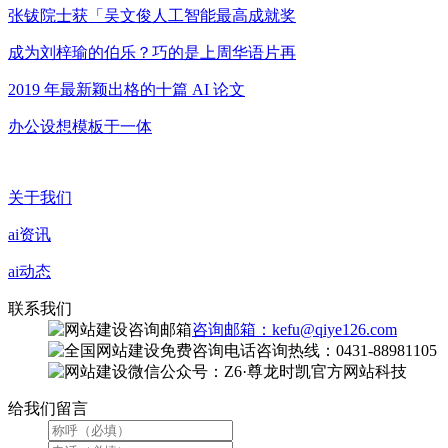
张钹院士获「吴文俊人工智能最高成就奖
成为刘梓瑜的伯乐？巧的是上周华语片再
2019 年最新颖出格的十篇 AI 论文
办公设想模板于一体
关于我们
ai资讯
ai动态
联系我们
咨询邮箱：kefu@qiye126.com
咨询热线：0431-88981105
微信公众号：Z6·尊龙时凯官方网站科技
给我们留言