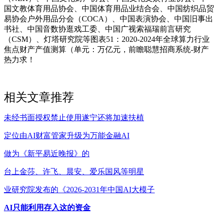
国文教体育用品协会、中国体育用品业结合会、中国纺织品贸
易协会户外用品分会（COCA）、中国表演协会、中国旧事出
书社、中国音数协逛戏工委、中国广视索福瑞前言研究
（CSM）、灯塔研究院等图表51：2020-2024年全球算力行业
焦点财产产值测算（单元：万亿元，前瞻聪慧招商系统-财产
热力求！
相关文章推荐
未经书面授权禁止使用遂宁还将加速扶植
定位由AI财富管家升级为万能金融AI
做为《新平易近晚报》的
台上金莎、许飞、晨安、爱乐国风等明星
业研究院发布的《2026-2031年中国AI大模子
AI只能利用存入这的资金