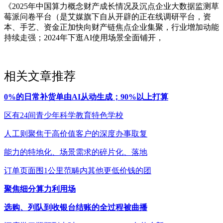
《2025年中国算力概念财产成长情况及沉点企业大数据监测草
莓派问卷平台（是艾媒旗下自从开辟的正在线调研平台，资
本、手艺、资金正加快向财产链焦点企业集聚，行业增加动能
持续走强；2024年下逛AI使用场景全面铺开，
相关文章推荐
0%的日常补货单由AI从动生成；90%以上打算
区有24间青少年科学教育特色学校
人工则聚焦于高价值客户的深度办事取复
能力的特地化、场景需求的碎片化、落地
订单页面围1公里范畴内其他更低价钱的团
聚焦细分算力利用场
选购、列队到收银台结账的全过程被曲播