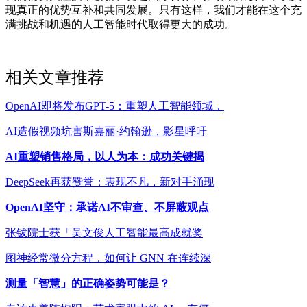
现真正的优势互补和共同发展。只有这样，我们才能在这个充
满挑战和机遇的人工智能时代取得更大的成功。
相关文章推荐
OpenAI即将发布GPT-5：重塑人工智能领域，
AI造假视频坑害斯嘉丽·约翰逊，影星呼吁
AI重塑销售格局，以人为本：成功关键揭
DeepSeek再获赞誉：表现不凡，新对手涌现
OpenAI坚守：承诺AI不审查、不屏蔽观点
张钹院士获「吴文俊人工智能最高成就奖
图神经常微分方程，如何让 GNN 在连续深
测量「智慧」的正确姿势可能是？