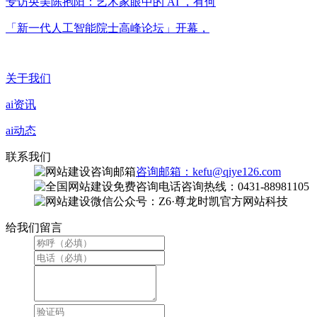
专访央美陈抱阳：艺术家眼中的 AI ，有何
「新一代人工智能院士高峰论坛」开幕，
关于我们
ai资讯
ai动态
联系我们
咨询邮箱：kefu@qiye126.com
咨询热线：0431-88981105
微信公众号：Z6·尊龙时凯官方网站科技
给我们留言