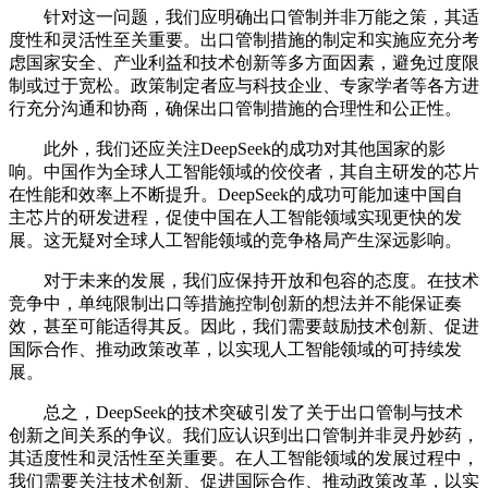
针对这一问题，我们应明确出口管制并非万能之策，其适
度性和灵活性至关重要。出口管制措施的制定和实施应充分考
虑国家安全、产业利益和技术创新等多方面因素，避免过度限
制或过于宽松。政策制定者应与科技企业、专家学者等各方进
行充分沟通和协商，确保出口管制措施的合理性和公正性。
此外，我们还应关注DeepSeek的成功对其他国家的影
响。中国作为全球人工智能领域的佼佼者，其自主研发的芯片
在性能和效率上不断提升。DeepSeek的成功可能加速中国自
主芯片的研发进程，促使中国在人工智能领域实现更快的发
展。这无疑对全球人工智能领域的竞争格局产生深远影响。
对于未来的发展，我们应保持开放和包容的态度。在技术
竞争中，单纯限制出口等措施控制创新的想法并不能保证奏
效，甚至可能适得其反。因此，我们需要鼓励技术创新、促进
国际合作、推动政策改革，以实现人工智能领域的可持续发
展。
总之，DeepSeek的技术突破引发了关于出口管制与技术
创新之间关系的争议。我们应认识到出口管制并非灵丹妙药，
其适度性和灵活性至关重要。在人工智能领域的发展过程中，
我们需要关注技术创新、促进国际合作、推动政策改革，以实