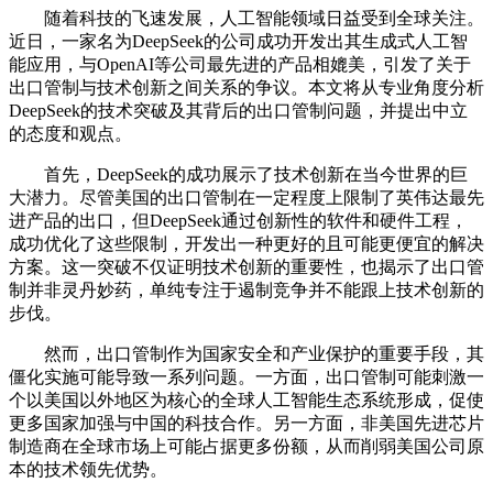
随着科技的飞速发展，人工智能领域日益受到全球关注。
近日，一家名为DeepSeek的公司成功开发出其生成式人工智
能应用，与OpenAI等公司最先进的产品相媲美，引发了关于
出口管制与技术创新之间关系的争议。本文将从专业角度分析
DeepSeek的技术突破及其背后的出口管制问题，并提出中立
的态度和观点。
首先，DeepSeek的成功展示了技术创新在当今世界的巨
大潜力。尽管美国的出口管制在一定程度上限制了英伟达最先
进产品的出口，但DeepSeek通过创新性的软件和硬件工程，
成功优化了这些限制，开发出一种更好的且可能更便宜的解决
方案。这一突破不仅证明技术创新的重要性，也揭示了出口管
制并非灵丹妙药，单纯专注于遏制竞争并不能跟上技术创新的
步伐。
然而，出口管制作为国家安全和产业保护的重要手段，其
僵化实施可能导致一系列问题。一方面，出口管制可能刺激一
个以美国以外地区为核心的全球人工智能生态系统形成，促使
更多国家加强与中国的科技合作。另一方面，非美国先进芯片
制造商在全球市场上可能占据更多份额，从而削弱美国公司原
本的技术领先优势。