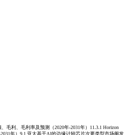
利率及预测（2020年-2031年）11.3.1 Horizon
-2031年）9.1 亚太基于AI的边缘计较芯片次要类型市场阐发