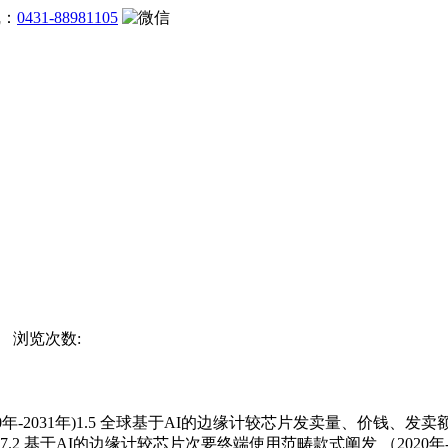
线：
0431-88981105
站 浏览次数:
1年)1.5 全球基于AI的边缘计较芯片发卖量、价钱、发卖额、毛利、毛
.2 基于AI的边缘计较芯片次要终端使用范畴款式阐发 （2020年