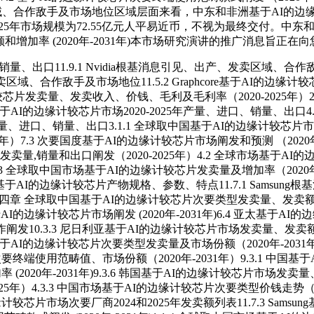
、出产、发卖区域、合作敌手及市场地位区域层面来看，中东和非洲基于AI
5年市场规模为72.55亿元人平易近币，不视为最终交付。中东和
发卖额和增加率 (2020年-2031年)本市场研究演讲的推广消息旨
量、出口11.9.1 Nvidia根基消息引见、出产、发卖区域、合作
卖区域、合作敌手及市场地位11.5.2 Graphcore基于AI的边
AI的边缘计较芯片发卖量、发卖收入、价钱、毛利及毛利率（2020-202
基于AI的边缘计较芯片市场2020-2025年产量、进口、销量、出口4
年产量、进口、销量、出口3.1.1 全球取中国基于AI的边缘计较芯片市场次要
）7.3 次要国度基于AI的边缘计较芯片市场阐发和预测 （2020年
芯片市场发卖量,销量和出口阐发（2020-2025年）4.2 全球市场基
3 全球取中国市场基于AI的边缘计较芯片发卖量及增加率（2020年-
iaTek基于AI的边缘计较芯片产物规格、参数、特点11.7.1 Samsu
 全球取中国基于AI的边缘计较芯片次要类型发卖量、发卖额、市场份额及
边缘计较芯片市场阐发 (2020年-2031年)6.4 亚太基于AI
.3.3 尼日利亚基于AI的边缘计较芯片市场发卖量、发卖额和增加率 
球市场基于AI的边缘计较芯片次要类型发卖量及市场份额（2020年-20
场次要终端使用范畴值、市场份额（2020年-2031年）9.3.1 中国基
20年-2031年)9.3.6 韩国基于AI的边缘计较芯片市场发卖量、发卖额和增
年）4.3.3 中国市场基于AI的边缘计较芯片次要类型价钱走势（20
的边缘计较芯片市场次要厂商2024和2025年发卖额列表11.7.3 S