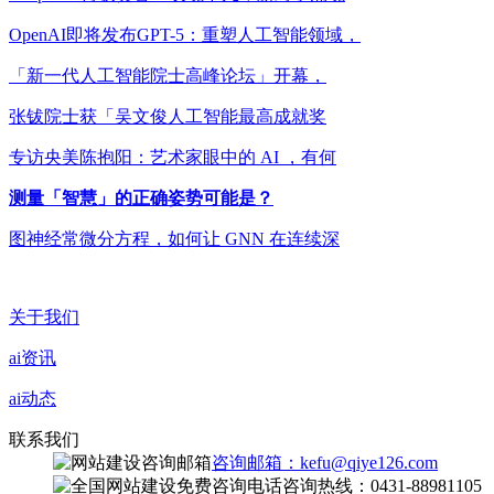
OpenAI即将发布GPT-5：重塑人工智能领域，
「新一代人工智能院士高峰论坛」开幕，
张钹院士获「吴文俊人工智能最高成就奖
专访央美陈抱阳：艺术家眼中的 AI ，有何
测量「智慧」的正确姿势可能是？
图神经常微分方程，如何让 GNN 在连续深
关于我们
ai资讯
ai动态
联系我们
咨询邮箱：kefu@qiye126.com
咨询热线：0431-88981105