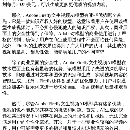
划每月29.99美元，可以生成更多更优质的视频内容。
那么，Adobe Firefly文生视频AI模型有哪些优势呢？首
先，它是一款知识产权友好的模型。这意味着用户在使用该模
型生成视频时，不必担心侵犯他人的知识产权。其次，商业层
面上的安全性得到了保障。Adobe对模型的商业使用进行了严
格的限制，确保了用户在商业使用过程中不会面临任何风险。
此外，Firefly的生成效果也得到了广大用户的认可，其生成的
视频质量高、创意性强，能够满足用户的不同需求。
除了商业层面的安全性，Adobe Firefly文生视频AI模型在
技术层面上也有着显著的优势。该模型采用了先进的深度学习
技术，能够通过对文本和图像的识别和生成，实现视频内容的
智能生成。此外，Firefly还具备强大的优化能力，用户可以通
过添加各种提示词来进一步优化画面，提高视频的质量和观赏
性。
然而，尽管Adobe Firefly文生视频AI模型具有诸多优势，
但我们也不能忽视其存在的挑战和问题。首先，AI生成的视
频在某些情况下可能存在创意上的局限性和机械性，无法完全
满足用户的个性化需求。其次，对于一些专业性较强的视频内
容，用户可能需要更多的指导和反馈才能达到满意的效果。