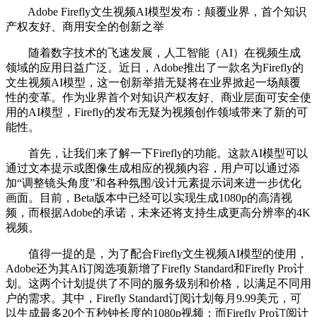
Adobe Firefly文生视频AI模型发布：颠覆业界，首个知识
产权友好、商用安全的创新之举
随着数字技术的飞速发展，人工智能（AI）在视频生成
领域的应用日益广泛。近日，Adobe推出了一款名为Firefly的
文生视频AI模型，这一创新举措无疑将在业界掀起一场颠覆
性的变革。作为业界首个对知识产权友好、商业层面可安全使
用的AI模型，Firefly的发布无疑为视频创作领域带来了新的可
能性。
首先，让我们来了解一下Firefly的功能。这款AI模型可以
通过文本提示或图像生成相应的视频内容，用户可以通过添
加“调整镜头角度”和各种氛围/设计元素提示词来进一步优化
画面。目前，Beta版本中已经可以实现生成1080p的高清视
频，而根据Adobe的承诺，未来还将支持生成更高分辨率的4K
视频。
值得一提的是，为了配合Firefly文生视频AI模型的使用，
Adobe还为其AI订阅选项新增了Firefly Standard和Firefly Pro计
划。这两个计划提供了不同的服务级别和价格，以满足不同用
户的需求。其中，Firefly Standard订阅计划每月9.99美元，可
以生成最多20个五秒钟长度的1080p视频；而Firefly Pro订阅计