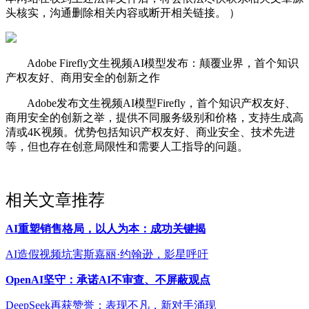
头核实，沟通删除相关内容或断开相关链接。 ）
Adobe Firefly文生视频AI模型发布：颠覆业界，首个知识
产权友好、商用安全的创新之作
Adobe发布文生视频AI模型Firefly，首个知识产权友好、
商用安全的创新之举，提供不同服务级别和价格，支持生成高
清或4K视频。优势包括知识产权友好、商业安全、技术先进
等，但也存在创意局限性和需要人工指导的问题。
相关文章推荐
AI重塑销售格局，以人为本：成功关键揭
AI造假视频坑害斯嘉丽·约翰逊，影星呼吁
OpenAI坚守：承诺AI不审查、不屏蔽观点
DeepSeek再获赞誉：表现不凡，新对手涌现