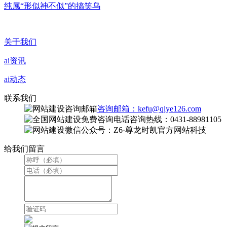
纯属“形似神不似”的搞笑乌
关于我们
ai资讯
ai动态
联系我们
咨询邮箱：kefu@qiye126.com
咨询热线：0431-88981105
微信公众号：Z6·尊龙时凯官方网站科技
给我们留言