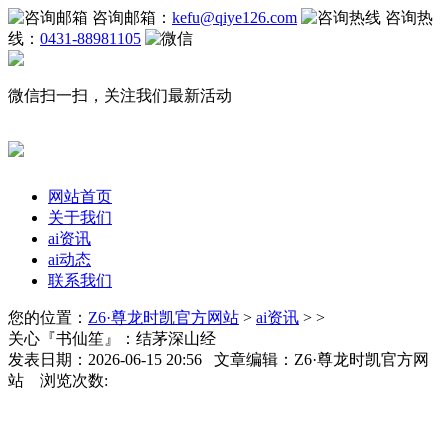
咨询邮箱：
kefu@qiye126.com
咨询热
线：
0431-88981105
微信扫一扫，关注我们最新活动
网站首页
关于我们
ai资讯
ai动态
联系我们
您的位置：
Z6·尊龙时凯官方网站
>
ai资讯
> >
关心『书仙笙』：结茅深山经
发表日期：2026-06-15 20:56 文章编辑：Z6·尊龙时凯官方网
站 浏览次数: