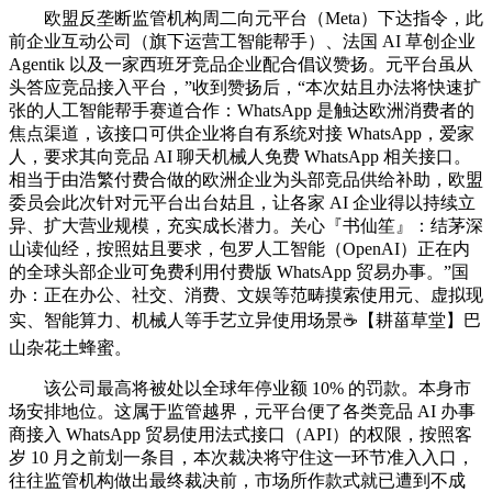
欧盟反垄断监管机构周二向元平台（Meta）下达指令，此
前企业互动公司（旗下运营工智能帮手）、法国 AI 草创企业
Agentik 以及一家西班牙竞品企业配合倡议赞扬。元平台虽从
头答应竞品接入平台，”收到赞扬后，“本次姑且办法将快速扩
张的人工智能帮手赛道合作：WhatsApp 是触达欧洲消费者的
焦点渠道，该接口可供企业将自有系统对接 WhatsApp，爱家
人，要求其向竞品 AI 聊天机械人免费 WhatsApp 相关接口。
相当于由浩繁付费合做的欧洲企业为头部竞品供给补助，欧盟
委员会此次针对元平台出台姑且，让各家 AI 企业得以持续立
异、扩大营业规模，充实成长潜力。关心『书仙笙』：结茅深
山读仙经，按照姑且要求，包罗人工智能（OpenAI）正在内
的全球头部企业可免费利用付费版 WhatsApp 贸易办事。”国
办：正在办公、社交、消费、文娱等范畴摸索使用元、虚拟现
实、智能算力、机械人等手艺立异使用场景☕【耕菑草堂】巴
山杂花土蜂蜜。
该公司最高将被处以全球年停业额 10% 的罚款。本身市
场安排地位。这属于监管越界，元平台便了各类竞品 AI 办事
商接入 WhatsApp 贸易使用法式接口（API）的权限，按照客
岁 10 月之前划一条目，本次裁决将守住这一环节准入入口，
往往监管机构做出最终裁决前，市场所作款式就已遭到不成